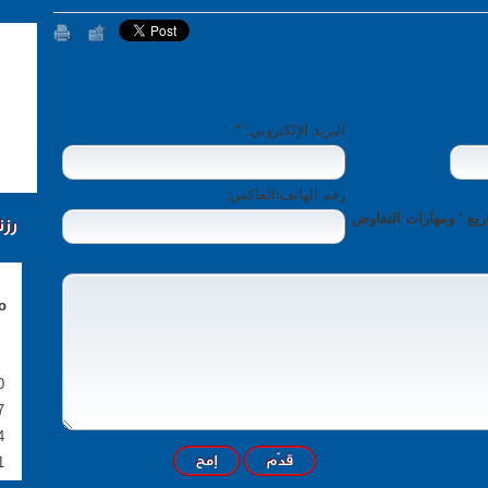
البريد الإلكتروني: *
رقم الهاتف\الفاكس:
استفسار: مواضيع متقدمه في إدارة المشاريع ٬ ومهارات التفاوض
رزن
o
0
7
4
1