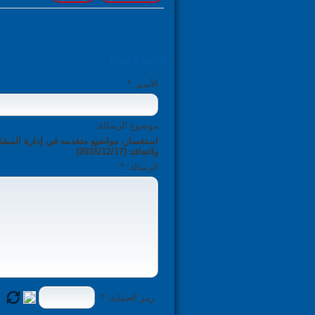
استفسار
الأسم: *
موضوع الرسالة:
والتعاقد (2016/12/17)
الرسالة: *
رمز الحماية: *