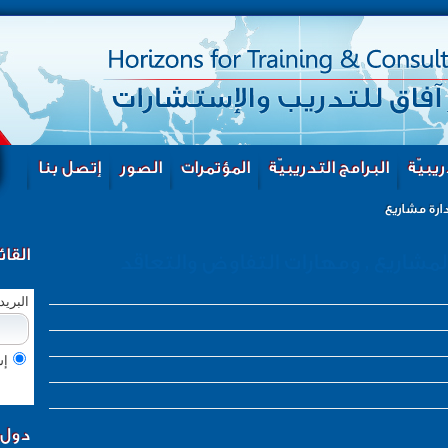
يبيّة
البرامج التدريبيّة
المؤتمرات
الصور
إتصل بنا
دارة مشاريع
القائ
تفاوض والتعاقد
البريد
إش
دول ا