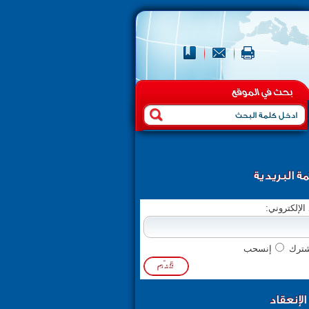
مة البريدية
 الإلكتروني:
ترك
إنسحب
لإنعقاد