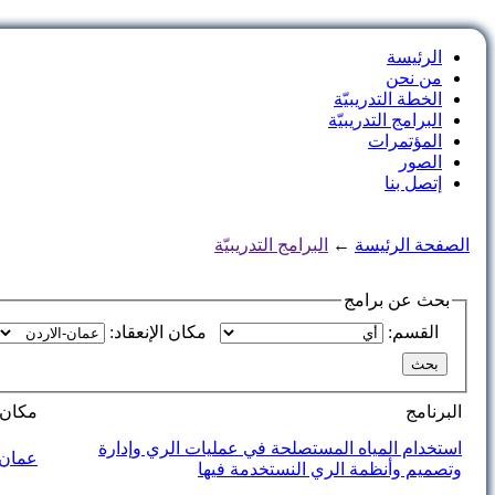
الرئيسة
من نحن
الخطة التدريبيّة
البرامج التدريبيّة
المؤتمرات
الصور
إتصل بنا
الصفحة الرئيسة
←
البرامج التدريبيّة
بحث عن برامج
القسم:
مكان الإنعقاد:
البرنامج
مكان ا
استخدام المياه المستصلحة في عمليات الري وإدارة
عمان-
وتصميم وأنظمة الري النستخدمة فيها