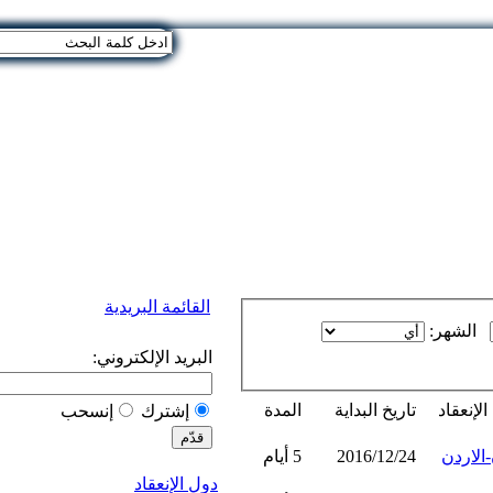
القائمة البريدية
الشهر:
البريد الإلكتروني:
لإنعقاد
تاريخ البداية
المدة
إشترك
إنسحب
الاردن
2016/12/24
5 أيام
دول الإنعقاد